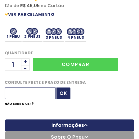
12
x
de
R$ 46,05
no
Cartão
1 PNEU
2 PNEUS
3 PNEUS
4 PNEUS
QUANTIDADE
+
-
CONSULTE FRETE E PRAZO DE ENTREGA
NÃO SABE O CEP?
Informações
Sobre O Pneu