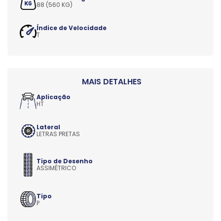
88 (560 KG)
Índice de Velocidade
T
Aplicação
HT
Lateral
LETRAS PRETAS
Tipo de Desenho
ASSIMÉTRICO
Tipo
P