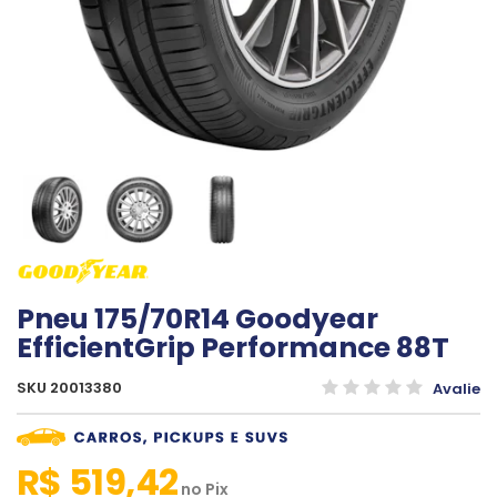
Pneu 175/70R14 Goodyear
EfficientGrip Performance 88T
SKU 20013380
Avalie
R$ 519,42
no
Pix