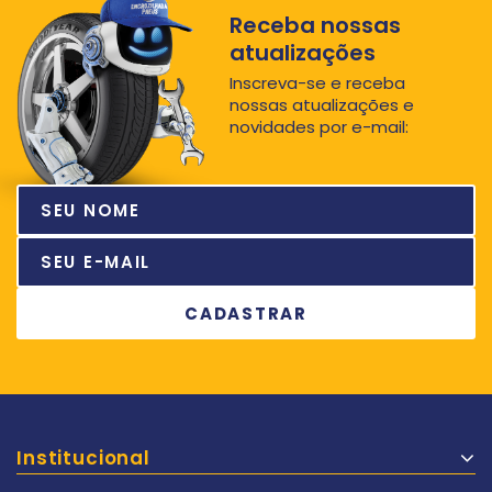
Receba nossas
atualizações
Inscreva-se e receba
nossas atualizações e
novidades por e-mail:
Institucional