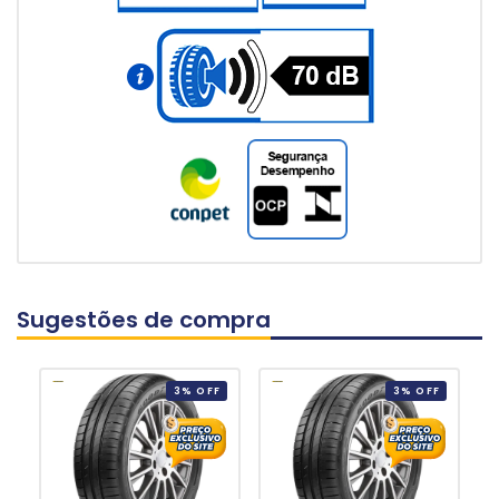
Sugestões de compra
3% OFF
3% OFF