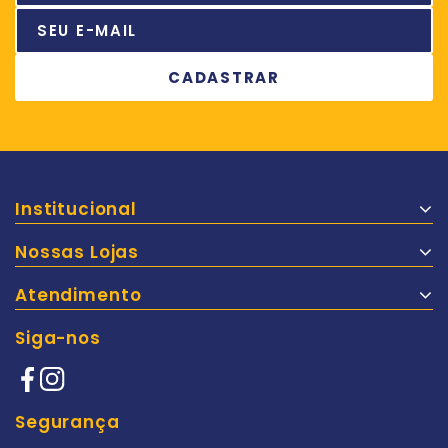
Institucional
Nossas Lojas
Atendimento
Siga-nos
Segurança