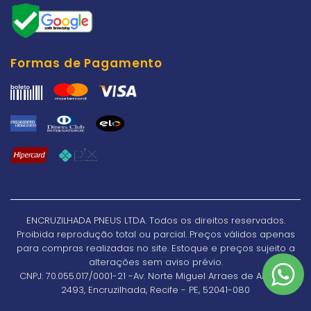
Formas de Pagamento
ENCRUZILHADA PNEUS LTDA. Todos os direitos reservados.
Proibida reprodução total ou parcial. Preços válidos apenas
para compras realizadas no site. Estoque e preços sujeito a
alterações sem aviso prévio.
CNPJ: 70.055.017/0001-21 -Av. Norte Miguel Arraes de Alencar,
2493, Encruzilhada, Recife - PE, 52041-080