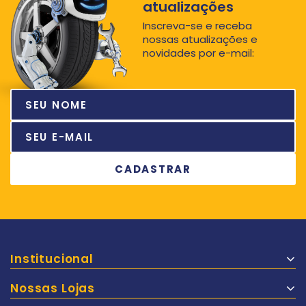
atualizações
Inscreva-se e receba
nossas atualizações e
novidades por e-mail:
Institucional
Nossas Lojas