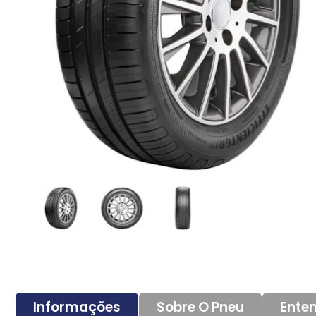
Informações
Sobre O Pneu
Enten