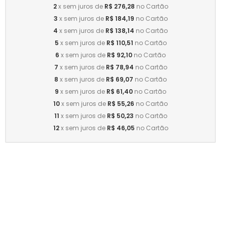
2
x sem juros de
R$ 276,28
no Cartão
3
x sem juros de
R$ 184,19
no Cartão
4
x sem juros de
R$ 138,14
no Cartão
5
x sem juros de
R$ 110,51
no Cartão
6
x sem juros de
R$ 92,10
no Cartão
7
x sem juros de
R$ 78,94
no Cartão
8
x sem juros de
R$ 69,07
no Cartão
9
x sem juros de
R$ 61,40
no Cartão
10
x sem juros de
R$ 55,26
no Cartão
11
x sem juros de
R$ 50,23
no Cartão
12
x sem juros de
R$ 46,05
no Cartão