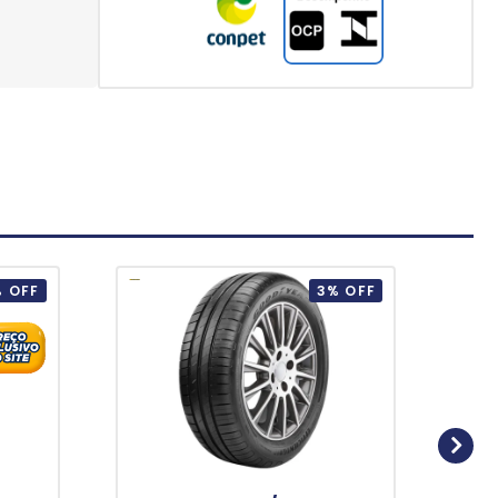
 OFF
3% OFF