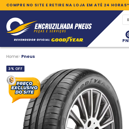
COMPRE NO SITE E RETIRE NA LOJA EM ATÉ 24 HORAS
PN
Home
Pneus
3% OFF