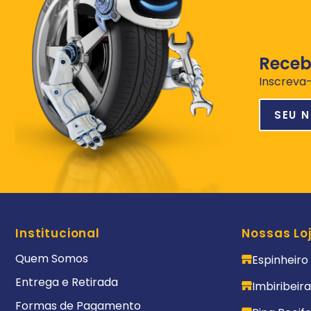
Receb
Inscreva-
Institucional
Nossas Lo
Quem Somos
Espinheiro
Entrega e Retirada
Imbiribeir
Formas de Pagamento