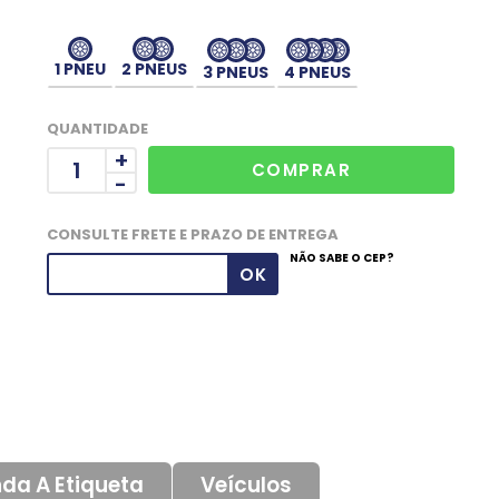
1 PNEU
2 PNEUS
3 PNEUS
4 PNEUS
QUANTIDADE
+
-
CONSULTE FRETE E PRAZO DE ENTREGA
NÃO SABE O CEP?
da A Etiqueta
Veículos