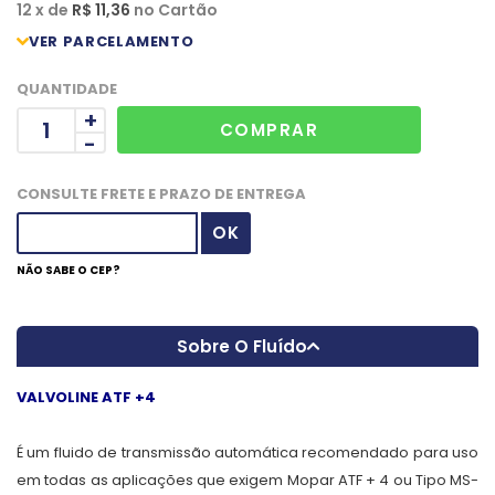
12
x
de
R$ 11,36
no
Cartão
QUANTIDADE
+
-
CONSULTE FRETE E PRAZO DE ENTREGA
NÃO SABE O CEP?
Sobre O Fluído
VALVOLINE ATF +4
É um fluido de transmissão automática recomendado para uso
em todas as aplicações que exigem Mopar ATF + 4 ou Tipo MS-