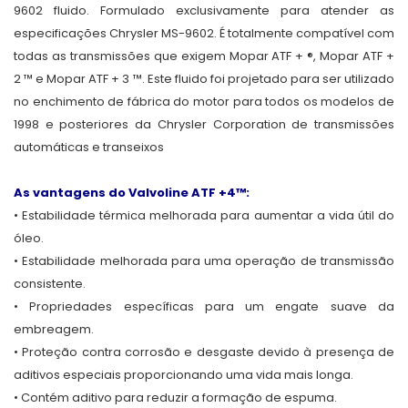
9602 fluido. Formulado exclusivamente para atender as
especificações Chrysler MS-9602. É totalmente compatível com
todas as transmissões que exigem Mopar ATF + ®, Mopar ATF +
2 ™ e Mopar ATF + 3 ™. Este fluido foi projetado para ser utilizado
no enchimento de fábrica do motor para todos os modelos de
1998 e posteriores da Chrysler Corporation de transmissões
automáticas e transeixos
As vantagens do Valvoline ATF +4™:
• Estabilidade térmica melhorada para aumentar a vida útil do
óleo.
• Estabilidade melhorada para uma operação de transmissão
consistente.
• Propriedades específicas para um engate suave da
embreagem.
• Proteção contra corrosão e desgaste devido à presença de
aditivos especiais proporcionando uma vida mais longa.
• Contém aditivo para reduzir a formação de espuma.