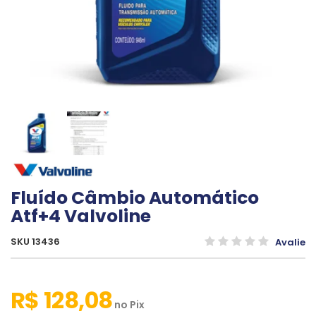
Fluído Câmbio Automático
Atf+4 Valvoline
SKU 13436
Avalie
R$ 128,08
no
Pix