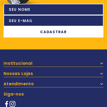
Institucional
Nossas Lojas
Atendimento
Siga-nos