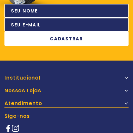
Institucional
Nossas Lojas
Atendimento
Siga-nos