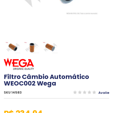
Filtro Câmbio Automático
WEOC002 Wega
SKU 14583
Avalie