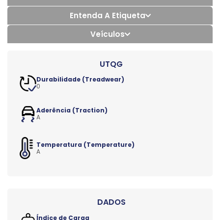
Entenda A Etiqueta
Veículos
Durabilidade (Treadwear)
0
Aderência (Traction)
A
Temperatura (Temperature)
A
Índice de Carga