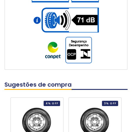
Sugestões de compra
4% OFF
3% OFF