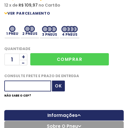
12
x
de
R$ 109,97
no
Cartão
1 PNEU
2 PNEUS
3 PNEUS
4 PNEUS
QUANTIDADE
+
-
CONSULTE FRETE E PRAZO DE ENTREGA
NÃO SABE O CEP?
Informações
Sobre O Pneu