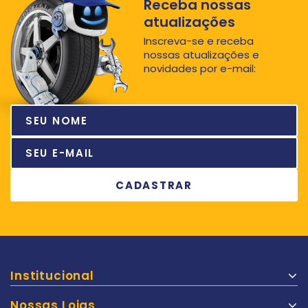
Receba nossas
atualizações
Inscreva-se e receba
nossas atualizações e
novidades por e-mail:
Institucional
Nossas Lojas