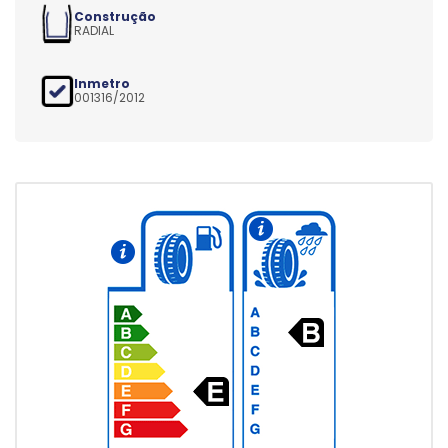
Construção
RADIAL
Inmetro
001316/2012