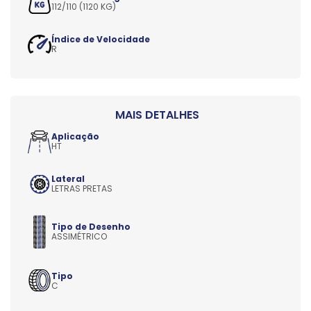
112/110 (1120 KG)
Índice de Velocidade
R
Aplicação
HT
Lateral
LETRAS PRETAS
Tipo de Desenho
ASSIMÉTRICO
Tipo
C