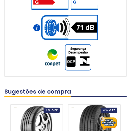
Sugestões de compra
3% OFF
4% OFF