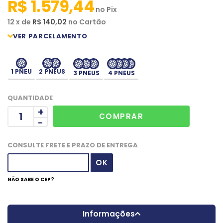
R$ 1.579,44
no
Pix
12
x
de
R$ 140,02
no
Cartão
1 PNEU
2 PNEUS
3 PNEUS
4 PNEUS
QUANTIDADE
+
-
CONSULTE FRETE E PRAZO DE ENTREGA
NÃO SABE O CEP?
Informações