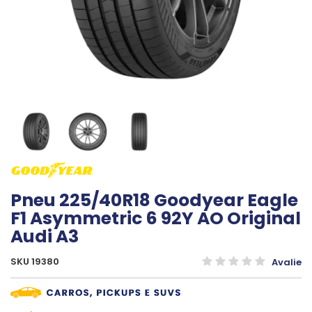
Pneu 225/40R18 Goodyear Eagle
F1 Asymmetric 6 92Y AO Original
Audi A3
SKU 19380
Avalie