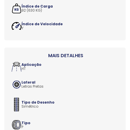
Índice de Carga
92 (630 KG)
Índice de Velocidade
Y
Aplicação
HT
Lateral
Letras Pretas
Tipo de Desenho
Simétrico
Tipo
P