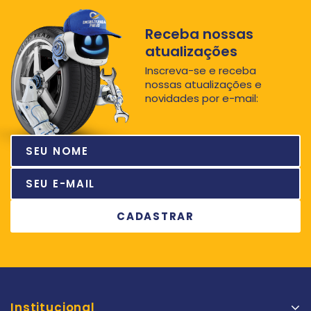
Receba nossas
atualizações
Inscreva-se e receba
nossas atualizações e
novidades por e-mail:
Institucional