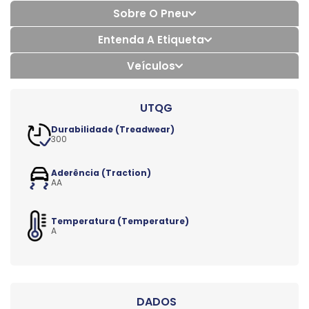
Sobre O Pneu
Entenda A Etiqueta
Veículos
Durabilidade (Treadwear)
300
Aderência (Traction)
AA
Temperatura (Temperature)
A