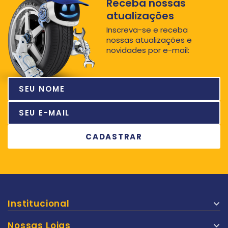
Receba nossas
atualizações
Inscreva-se e receba
nossas atualizações e
novidades por e-mail:
Institucional
Nossas Lojas