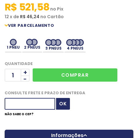
R$ 521,58
no
Pix
12
x
de
R$ 46,24
no
Cartão
1 PNEU
2 PNEUS
3 PNEUS
4 PNEUS
QUANTIDADE
+
-
CONSULTE FRETE E PRAZO DE ENTREGA
NÃO SABE O CEP?
Informações