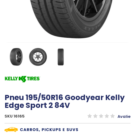
Pneu 195/50R16 Goodyear Kelly
Edge Sport 2 84V
SKU 16165
Avalie