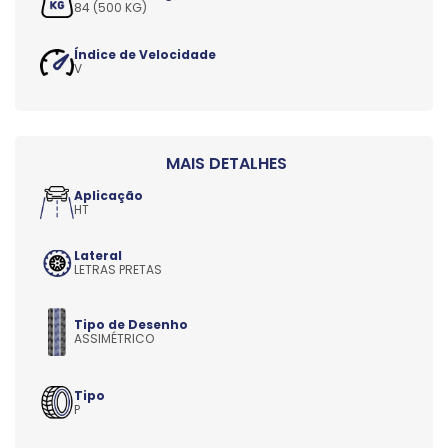
84 (500 KG)
Índice de Velocidade
V
Aplicação
HT
Lateral
LETRAS PRETAS
Tipo de Desenho
ASSIMÉTRICO
Tipo
P