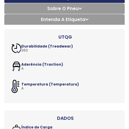
Sobre O Pneu
Entenda A Etiqueta
Durabilidade (Treadwear)
260
Aderência (Traction)
A
Temperatura (Temperature)
A
Índice de Carga