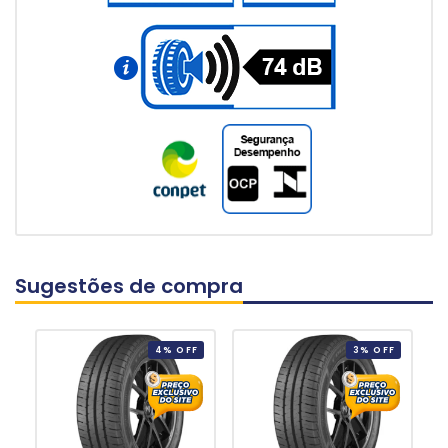
Sugestões de compra
4% OFF
3% OFF