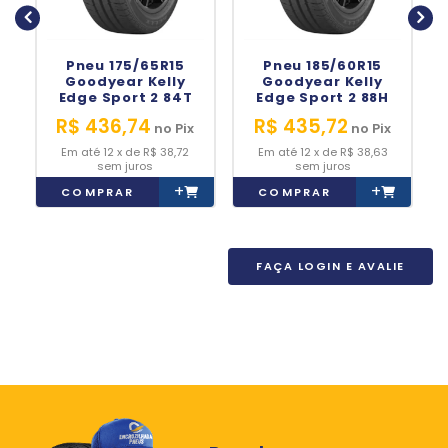
Pneu 175/65R15
Pneu 185/60R15
Goodyear Kelly
Goodyear Kelly
Edge Sport 2 84T
Edge Sport 2 88H
R$ 436,74
R$ 435,72
no
Pix
no
Pix
12
x
de
R$ 38,72
12
x
de
R$ 38,63
sem juros
sem juros
+
+
COMPRAR
COMPRAR
FAÇA LOGIN E AVALIE