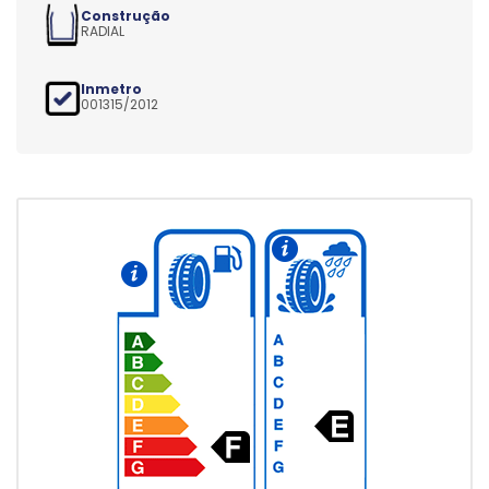
Construção
RADIAL
Inmetro
001315/2012